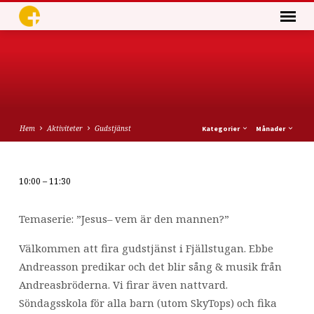
Hem
Aktiviteter
Gudstjänst
Kategorier
Månader
10:00 – 11:30
Gudstjänst
Temaserie: ”Jesus– vem är den mannen?”
Välkommen att fira gudstjänst i Fjällstugan. Ebbe
Andreasson predikar och det blir sång & musik från
Andreasbröderna. Vi firar även nattvard.
Söndagsskola för alla barn (utom SkyTops) och fika