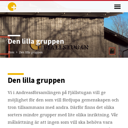
Den lilla gruppen
Hem
Den lilla gruppen
Den lilla gruppen
Den
lilla
Vi i Andreasförsamlingen på Fjällstugan vill ge
gruppen
möjlighet för den som vill fördjupa gemenskapen och
tron tillsammans med andra. Därför finns det olika
sorters mindre grupper med lite olika inriktning. Vår
målsättning är att ingen som vill ska behöva vara