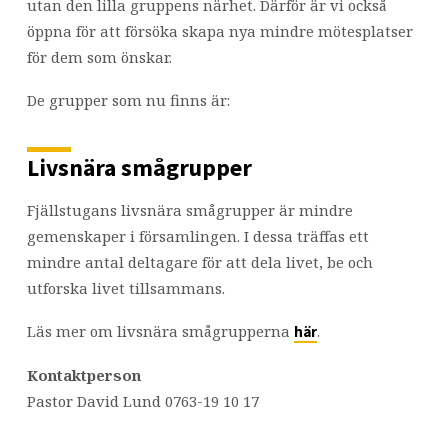
utan den lilla gruppens närhet. Därför är vi också
öppna för att försöka skapa nya mindre mötesplatser
för dem som önskar.
De grupper som nu finns är:
Livsnära smågrupper
Fjällstugans livsnära smågrupper är mindre
gemenskaper i församlingen. I dessa träffas ett
mindre antal deltagare för att dela livet, be och
utforska livet tillsammans.
Läs mer om livsnära smågrupperna
.
här
Kontaktperson
Pastor David Lund 0763-19 10 17