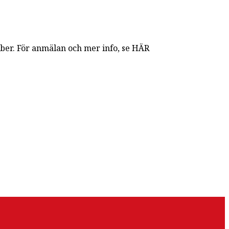
mber. För anmälan och mer info, se HÄR