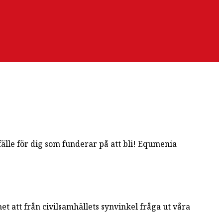
fälle för dig som funderar på att bli! Equmenia
t att från civilsamhällets synvinkel fråga ut våra