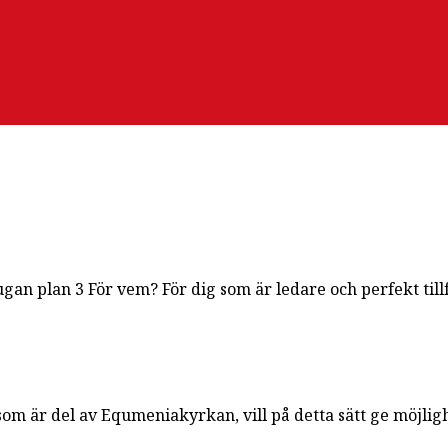
ugan plan 3 För vem? För dig som är ledare och perfekt till
m är del av Equmeniakyrkan, vill på detta sätt ge möjlighe