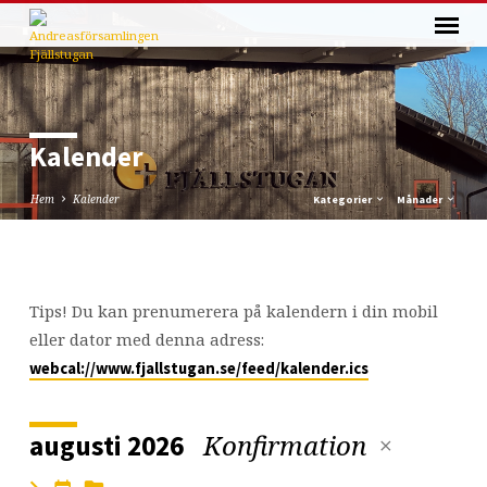
Kalender
Hem
Kalender
Kategorier
Månader
Kalender
Tips! Du kan prenumerera på kalendern i din mobil
eller dator med denna adress:
webcal://www.fjallstugan.se/feed/kalender.ics
Konfirmation
augusti 2026