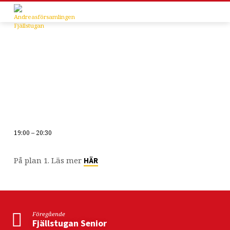
19:00 – 20:30
Tonår
med
På plan 1. Läs mer
HÄR
aktivitet
Föregående
Fjällstugan Senior