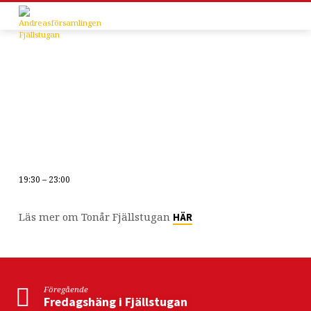
19:30 – 23:00
Tonår
Läs mer om Tonår Fjällstugan
HÄR
Föregående
Fredagshäng i Fjällstugan