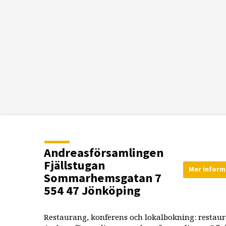
Andreasförsamlingen
Fjällstugan
Mer inform
Sommarhemsgatan 7
554 47 Jönköping
Restaurang, konferens och lokalbokning: restau