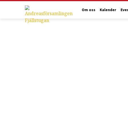
Om oss
Kalender
Eve