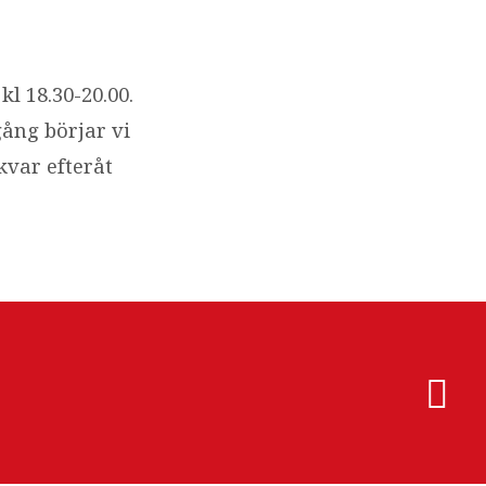
kl 18.30-20.00.
gång börjar vi
kvar efteråt