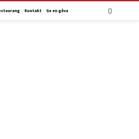
estaurang
Kontakt
Ge en gåva