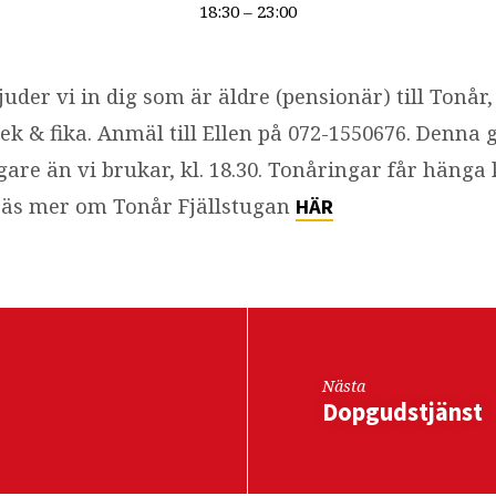
18:30 – 23:00
der vi in dig som är äldre (pensionär) till Tonår, 
 lek & fika. Anmäl till Ellen på 072-1550676. Denna 
are än vi brukar, kl. 18.30. Tonåringar får hänga 
Läs mer om Tonår Fjällstugan
HÄR
Nästa
Dopgudstjänst