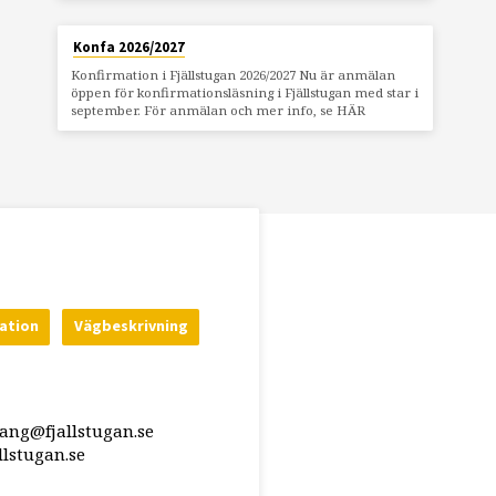
Konfa 2026/2027
Konfirmation i Fjällstugan 2026/2027 Nu är anmälan
öppen för konfirmationsläsning i Fjällstugan med star i
september. För anmälan och mer info, se HÄR
ation
Vägbeskrivning
rang@fjallstugan.se
lstugan.se