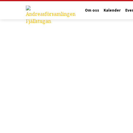
Om oss
Kalender
Eve