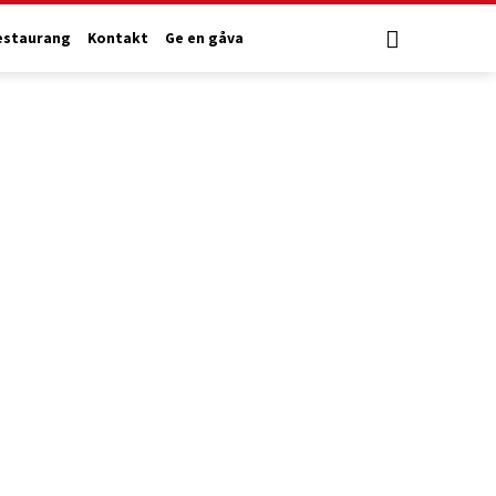
estaurang
Kontakt
Ge en gåva