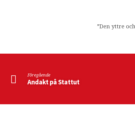
Stugvärme
”Den yttre och
Föregående
Andakt på Stattut