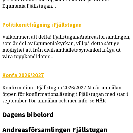
Equmenia Fjällstugan…
Politikerutfrågning i Fjällstugan
Välkommen att delta! Fjällstugan/Andreasförsamlingen,
som är del av Equmeniakyrkan, vill på detta sätt ge
möjlighet att från civilsamhällets synvinkel fråga ut
våra toppkandidater…
Konfa 2026/2027
Konfirmation i Fjällstugan 2026/2027 Nu är anmälan
öppen för konfirmationsläsning i Fjällstugan med star i
september. För anmälan och mer info, se HÄR
Dagens bibelord
Andreasförsamlingen
Fjällstugan