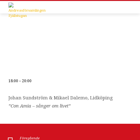
18:00 – 20:00
Sommarprogrammet
Johan Sundström & Mikael Dalemo, Lidköping
”Con Amia – sånger om livet”
Föregående