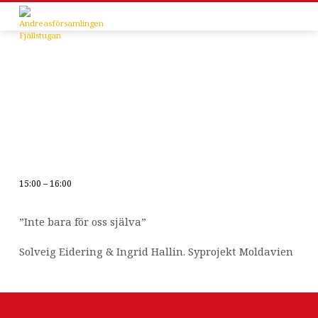
15:00 – 16:00
Sommarprogrammet
”Inte bara för oss själva”
Solveig Eidering & Ingrid Hallin. Syprojekt Moldavien