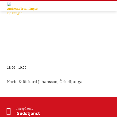
18:00 – 19:00
Sommarprogrammet
Karin & Rickard Johansson, Örkelljunga
Föregående
Gudstjänst