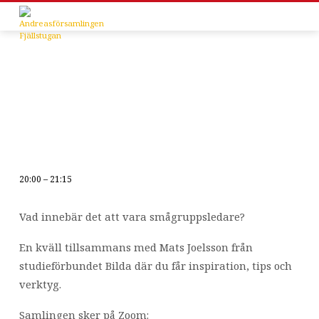
20:00 – 21:15
Smågruppsledarutbildning
Vad innebär det att vara smågruppsledare?
En kväll tillsammans med Mats Joelsson från
studieförbundet Bilda där du får inspiration, tips och
verktyg.
Samlingen sker på Zoom: