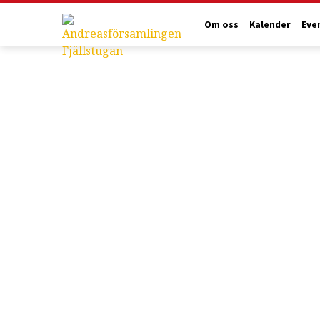
Om oss
Kalender
Eve