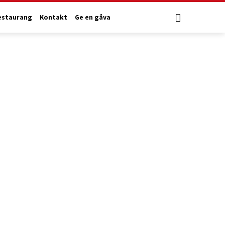
estaurang
Kontakt
Ge en gåva