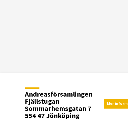
Andreasförsamlingen
Fjällstugan
Mer inform
Sommarhemsgatan 7
554 47 Jönköping