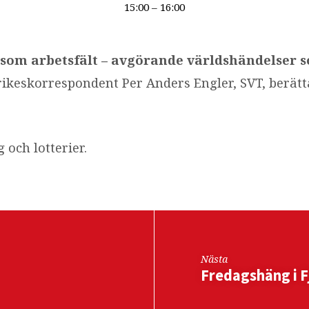
15:00 – 16:00
som arbetsfält – avgörande världshändelser 
ikeskorrespondent Per Anders Engler, SVT, berätt
 och lotterier.
Nästa
Fredagshäng i F