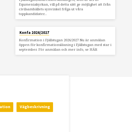
Equmeniakyrkan, vill på detta sätt ge möjlighet att från
civilsamhällets synvinkel fråga ut våra
toppkandidater…
Konfa 2026/2027
Konfirmation i Fjällstugan 2026/2027 Nu är anmälan
öppen för konfirmationsläsning i Fjällstugan med star i
september. För anmälan och mer info, se HÄR
ation
Vägbeskrivning