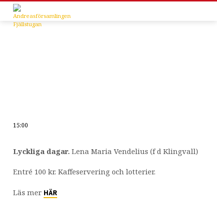
15:00
Onsdagsträff
RPG
Lyckliga dagar.
Lena Maria Vendelius (f d Klingvall)
Entré 100 kr. Kaffeservering och lotterier.
Läs mer
HÄR