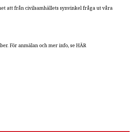
t att från civilsamhällets synvinkel fråga ut våra
mber. För anmälan och mer info, se HÄR