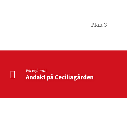
Konfirmationsläsni
Plan 3
Föregående
Andakt på Ceciliagården