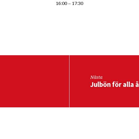
16:00 – 17:30
ng
Nästa
Julbön för alla 