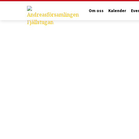
Om oss
Kalender
Eve