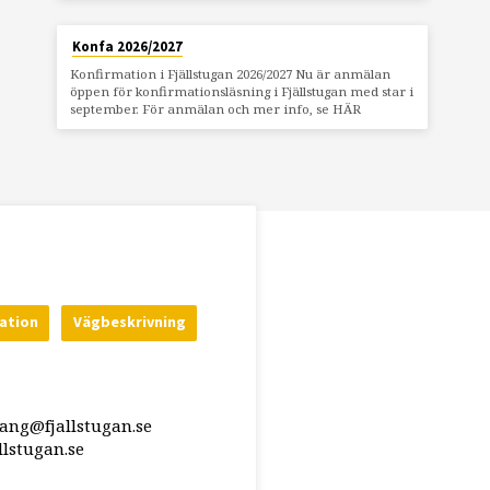
Konfa 2026/2027
Konfirmation i Fjällstugan 2026/2027 Nu är anmälan
öppen för konfirmationsläsning i Fjällstugan med star i
september. För anmälan och mer info, se HÄR
ation
Vägbeskrivning
rang@fjallstugan.se
lstugan.se