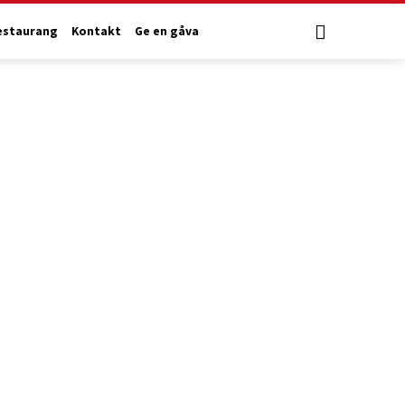
estaurang
Kontakt
Ge en gåva