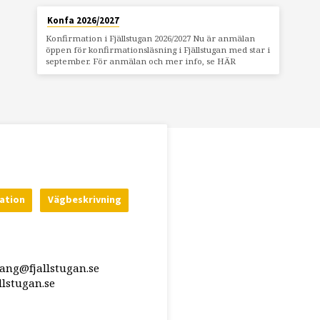
Konfa 2026/2027
Konfirmation i Fjällstugan 2026/2027 Nu är anmälan
öppen för konfirmationsläsning i Fjällstugan med star i
september. För anmälan och mer info, se HÄR
ation
Vägbeskrivning
rang@fjallstugan.se
lstugan.se