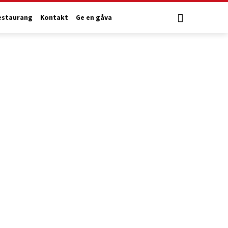
estaurang
Kontakt
Ge en gåva