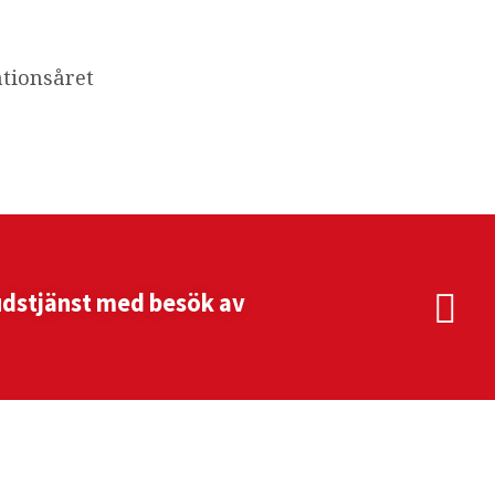
tionsåret
dstjänst med besök av