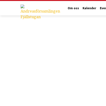
Om oss
Kalender
Eve