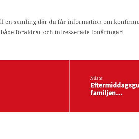
l en samling där du får information om konfirma
r både föräldrar och intresserade tonåringar!
Nästa
Eftermiddagsgu
familjen…