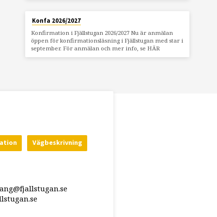
Konfa 2026/2027
Konfirmation i Fjällstugan 2026/2027 Nu är anmälan
öppen för konfirmationsläsning i Fjällstugan med star i
september. För anmälan och mer info, se HÄR
ation
Vägbeskrivning
rang@fjallstugan.se
lstugan.se