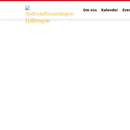
Om oss
Kalender
Eve