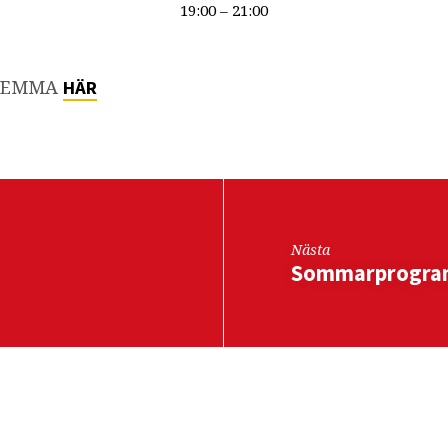
19:00 – 21:00
 HEMMA
HÄR
Nästa
Sommarprogr