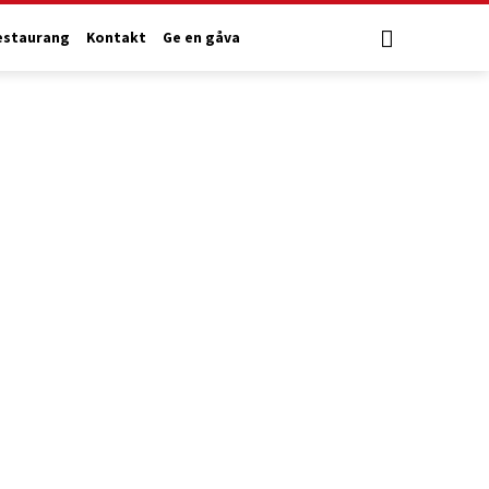
estaurang
Kontakt
Ge en gåva