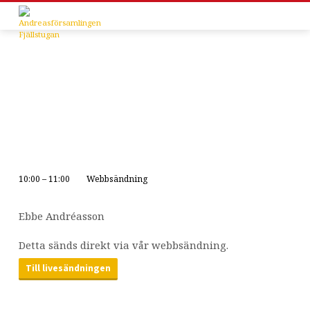
10:00 – 11:00
Webbsändning
Gudstjänst
Ebbe Andréasson
Detta sänds direkt via vår webbsändning.
Till livesändningen