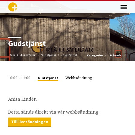
Gudstjänst
Hem
Aktiviteter
Gudstjänst
Gudstjänst
Kategorier
Månader
10:00 – 11:00
Webbsändning
Gudstjänst
Gudstjänst
Anita Lindén
Detta sänds direkt via vår webbsändning.
Till livesändningen