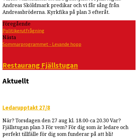
Andreas Sköldmark predikar och vi får sång från
Andreasbröderna. Kyrkfika på plan 3 efteråt.
Föregående
Politikerutfrågning
Nästa
Sommarprogrammet - Levande hopp
Restaurang Fjällstugan
Aktuellt
Ledarupptakt 27/8
När? Torsdagen den 27 aug kl. 18.00-ca 20.30 Var?
Fjällstugan plan 3 För vem? För dig som är ledare och
perfekt tillfälle för dig som funderar på att bli!