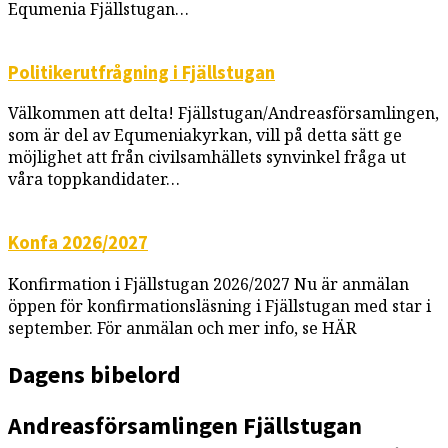
Equmenia Fjällstugan…
Politikerutfrågning i Fjällstugan
Välkommen att delta! Fjällstugan/Andreasförsamlingen,
som är del av Equmeniakyrkan, vill på detta sätt ge
möjlighet att från civilsamhällets synvinkel fråga ut
våra toppkandidater…
Konfa 2026/2027
Konfirmation i Fjällstugan 2026/2027 Nu är anmälan
öppen för konfirmationsläsning i Fjällstugan med star i
september. För anmälan och mer info, se HÄR
Dagens bibelord
Andreasförsamlingen
Fjällstugan