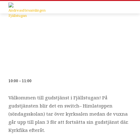
10:00 – 11:00
Gudstjänst
Välkommen till gudstjänst i Fjällstugan! På
gudstjänsten blir det en switch– Himlatoppen
(söndagsskolan) tar över kyrksalen medan de vuxna
går upp till plan 3 för att fortsätta sin gudstjänst där.
Kyrkfika efteråt.