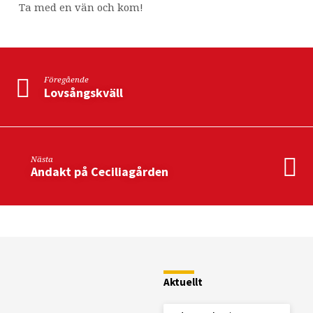
Ta med en vän och kom!
Föregående
Lovsångskväll
Nästa
Andakt på Ceciliagården
Restaurang
Fjällstugan
Aktuellt