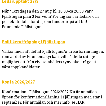
Ledarupptakt 27/8
När? Torsdagen den 27 aug kl. 18.00-ca 20.30 Var?
Fjällstugan plan 3 För vem? För dig som är ledare och
perfekt tillfälle för dig som funderar på att bli!
Equmenia Fjällstugan…
Politikerutfrågning i Fjällstugan
Välkommen att delta! Fjällstugan/Andreasförsamlingen,
som är del av Equmeniakyrkan, vill på detta sätt ge
möjlighet att från civilsamhällets synvinkel fråga ut
våra toppkandidater…
Konfa 2026/2027
Konfirmation i Fjällstugan 2026/2027 Nu är anmälan
öppen för konfirmationsläsning i Fjällstugan med star i
september. För anmälan och mer info, se HÄR