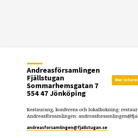
Andreasförsamlingen
Fjällstugan
Mer inform
Sommarhemsgatan 7
554 47 Jönköping
Restaurang, konferens och lokalbokning: restau
Andreasförsamlingen: andreasforsamlingen@fjal
andreasforsamlingen​@fjallstugan.se