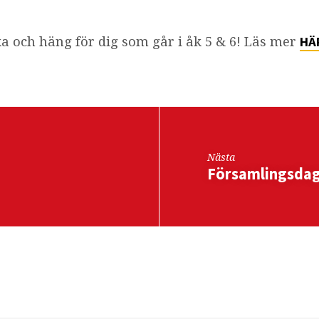
ika och häng för dig som går i åk 5 & 6! Läs mer
HÄ
Nästa
Församlingsda