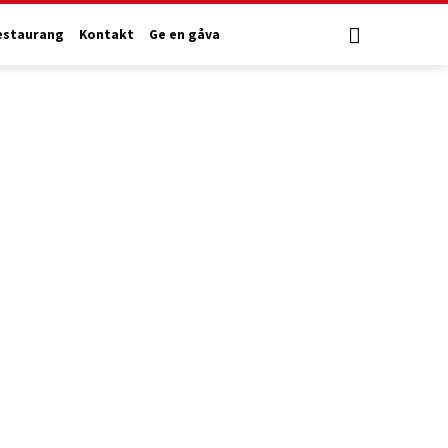
estaurang
Kontakt
Ge en gåva