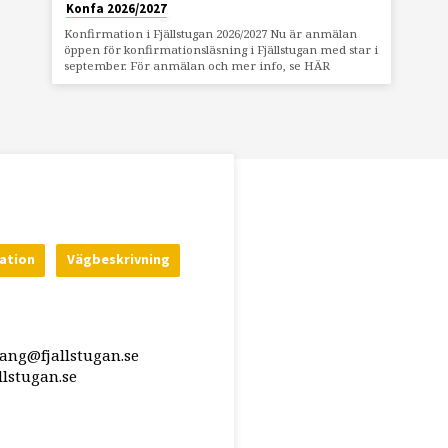
Konfa 2026/2027
Konfirmation i Fjällstugan 2026/2027 Nu är anmälan
öppen för konfirmationsläsning i Fjällstugan med star i
september. För anmälan och mer info, se HÄR
ation
Vägbeskrivning
rang@fjallstugan.se
lstugan.se