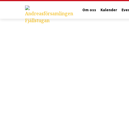
Om oss
Kalender
Eve