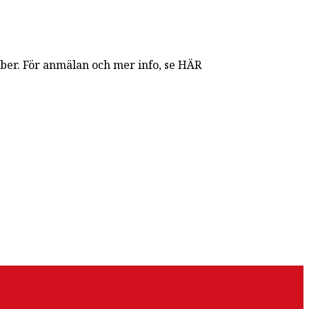
mber. För anmälan och mer info, se HÄR