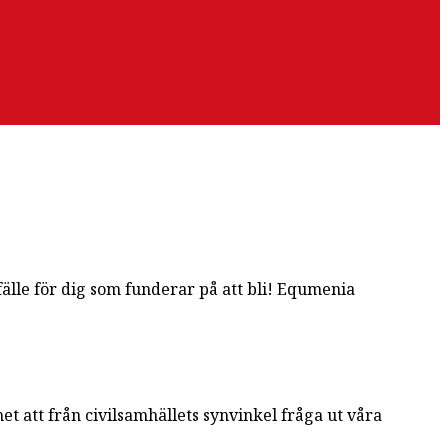
fälle för dig som funderar på att bli! Equmenia
t att från civilsamhällets synvinkel fråga ut våra