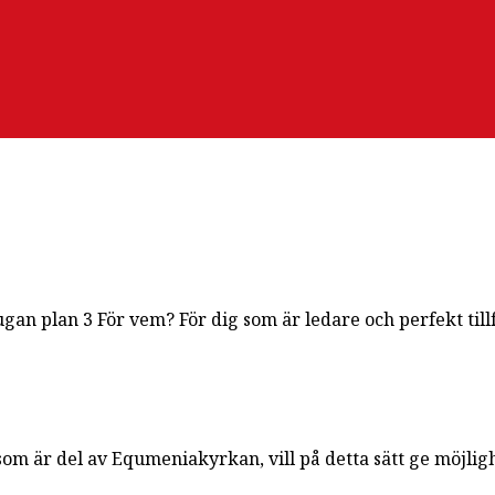
ugan plan 3 För vem? För dig som är ledare och perfekt till
m är del av Equmeniakyrkan, vill på detta sätt ge möjlighe