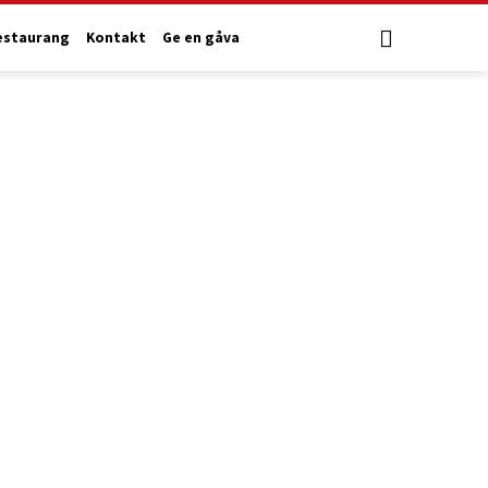
estaurang
Kontakt
Ge en gåva