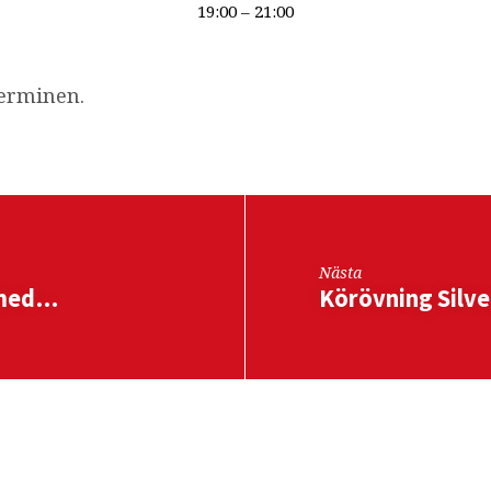
19:00 – 21:00
terminen.
Nästa
 med…
Körövning Silv