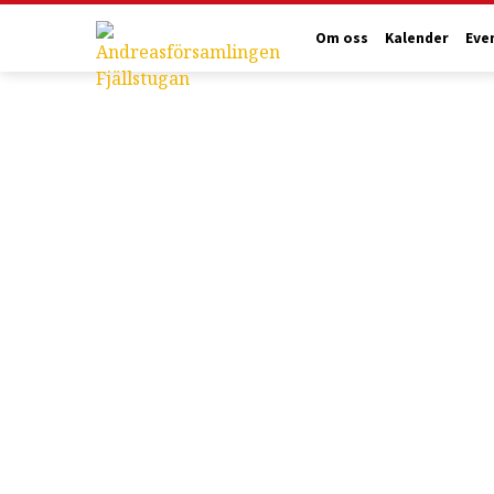
Om oss
Kalender
Eve