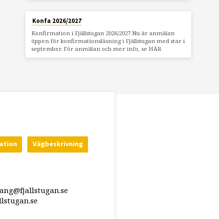
Konfa 2026/2027
Konfirmation i Fjällstugan 2026/2027 Nu är anmälan
öppen för konfirmationsläsning i Fjällstugan med star i
september. För anmälan och mer info, se HÄR
ation
Vägbeskrivning
rang@fjallstugan.se
lstugan.se