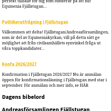
perfekt tillfälle för dig som funderar på att bli!
Equmenia Fjällstugan…
Politikerutfrågning i Fjällstugan
Välkommen att delta! Fjällstugan/Andreasförsamlingen,
som är del av Equmeniakyrkan, vill på detta sätt ge
möjlighet att från civilsamhällets synvinkel fråga ut
våra toppkandidater…
Konfa 2026/2027
Konfirmation i Fjällstugan 2026/2027 Nu är anmälan
öppen för konfirmationsläsning i Fjällstugan med star i
september. För anmälan och mer info, se HÄR
Dagens bibelord
Andreasförsamlingen
Fjällstugan