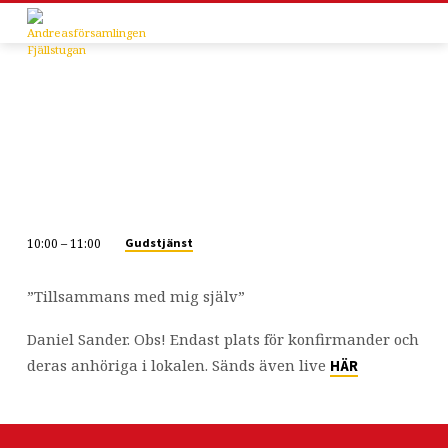
10:00 – 11:00
Gudstjänst
Direktsänd
konfirmationsgudstjänst
”Tillsammans med mig själv”
Daniel Sander. Obs! Endast plats för konfirmander och
deras anhöriga i lokalen. Sänds även live
HÄR