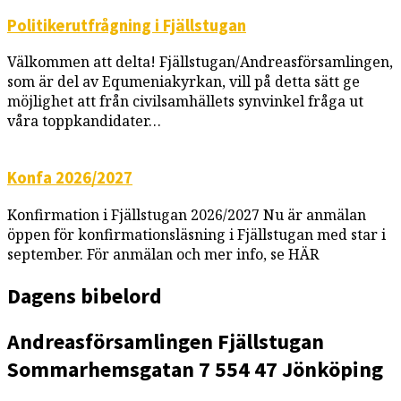
Politikerutfrågning i Fjällstugan
Välkommen att delta! Fjällstugan/Andreasförsamlingen,
som är del av Equmeniakyrkan, vill på detta sätt ge
möjlighet att från civilsamhällets synvinkel fråga ut
våra toppkandidater…
Konfa 2026/2027
Konfirmation i Fjällstugan 2026/2027 Nu är anmälan
öppen för konfirmationsläsning i Fjällstugan med star i
september. För anmälan och mer info, se HÄR
Dagens bibelord
Andreasförsamlingen
Fjällstugan
Sommarhemsgatan 7
554 47 Jönköping