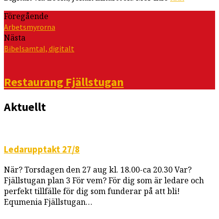
Föregående
Arbetsmyrorna
Nästa
Bibelsamtal, digitalt
Restaurang Fjällstugan
Aktuellt
Ledarupptakt 27/8
När? Torsdagen den 27 aug kl. 18.00-ca 20.30 Var?
Fjällstugan plan 3 För vem? För dig som är ledare och
perfekt tillfälle för dig som funderar på att bli!
Equmenia Fjällstugan…