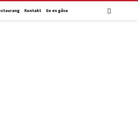
estaurang
Kontakt
Ge en gåva