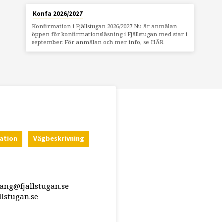
Konfa 2026/2027
Konfirmation i Fjällstugan 2026/2027 Nu är anmälan
öppen för konfirmationsläsning i Fjällstugan med star i
september. För anmälan och mer info, se HÄR
ation
Vägbeskrivning
rang@fjallstugan.se
lstugan.se