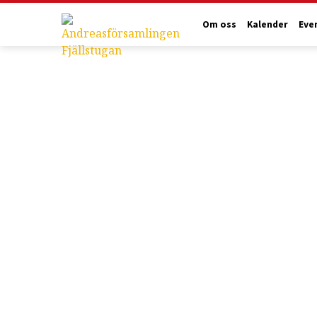
Om oss
Kalender
Eve