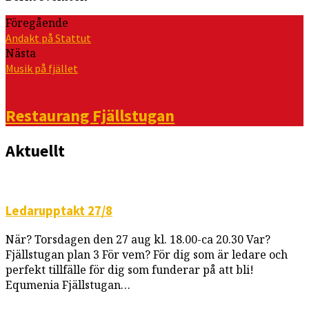
Föregående
Andakt på Stattut
Nästa
Musik på fjället
Restaurang Fjällstugan
Aktuellt
Ledarupptakt 27/8
När? Torsdagen den 27 aug kl. 18.00-ca 20.30 Var?
Fjällstugan plan 3 För vem? För dig som är ledare och
perfekt tillfälle för dig som funderar på att bli!
Equmenia Fjällstugan…