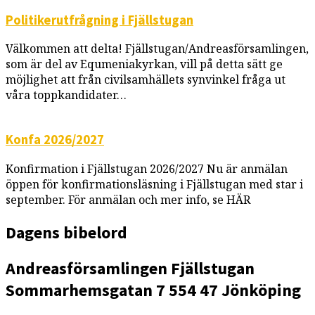
Politikerutfrågning i Fjällstugan
Välkommen att delta! Fjällstugan/Andreasförsamlingen,
som är del av Equmeniakyrkan, vill på detta sätt ge
möjlighet att från civilsamhällets synvinkel fråga ut
våra toppkandidater…
Konfa 2026/2027
Konfirmation i Fjällstugan 2026/2027 Nu är anmälan
öppen för konfirmationsläsning i Fjällstugan med star i
september. För anmälan och mer info, se HÄR
Dagens bibelord
Andreasförsamlingen
Fjällstugan
Sommarhemsgatan 7
554 47 Jönköping