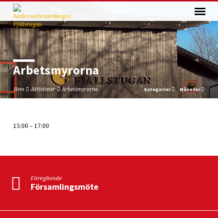
Arbetsmyrorna
Hem
Aktiviteter
Arbetsmyrorna
Kategorier
Månader
15:00 – 17:00
Arbetsmyrorna
Föregående
Församlingsmöte