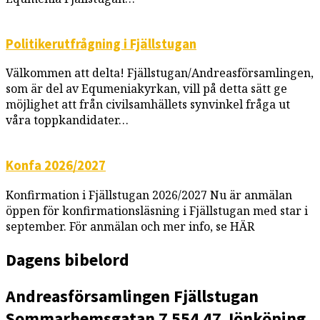
Politikerutfrågning i Fjällstugan
Välkommen att delta! Fjällstugan/Andreasförsamlingen,
som är del av Equmeniakyrkan, vill på detta sätt ge
möjlighet att från civilsamhällets synvinkel fråga ut
våra toppkandidater…
Konfa 2026/2027
Konfirmation i Fjällstugan 2026/2027 Nu är anmälan
öppen för konfirmationsläsning i Fjällstugan med star i
september. För anmälan och mer info, se HÄR
Dagens bibelord
Andreasförsamlingen
Fjällstugan
Sommarhemsgatan 7
554 47 Jönköping