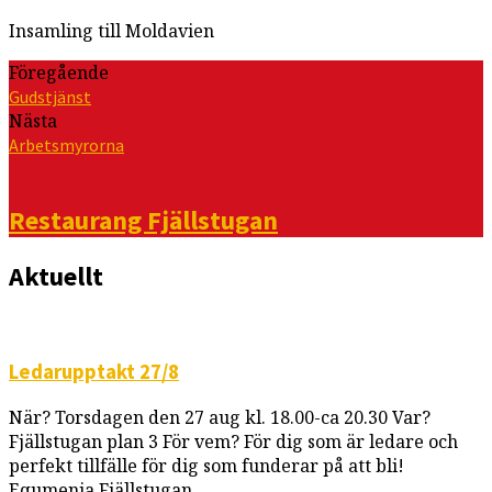
Insamling till Moldavien
Föregående
Gudstjänst
Nästa
Arbetsmyrorna
Restaurang Fjällstugan
Aktuellt
Ledarupptakt 27/8
När? Torsdagen den 27 aug kl. 18.00-ca 20.30 Var?
Fjällstugan plan 3 För vem? För dig som är ledare och
perfekt tillfälle för dig som funderar på att bli!
Equmenia Fjällstugan…