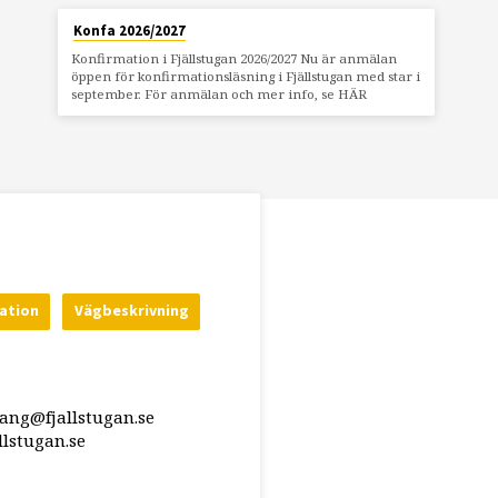
Konfa 2026/2027
Konfirmation i Fjällstugan 2026/2027 Nu är anmälan
öppen för konfirmationsläsning i Fjällstugan med star i
september. För anmälan och mer info, se HÄR
ation
Vägbeskrivning
rang@fjallstugan.se
lstugan.se