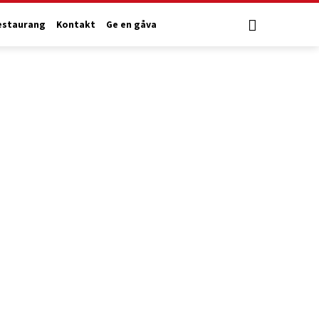
estaurang
Kontakt
Ge en gåva