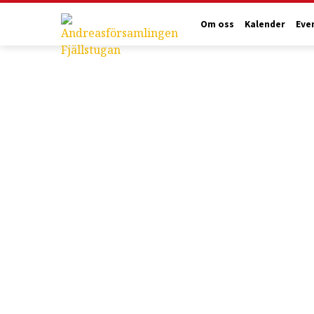
Om oss
Kalender
Eve