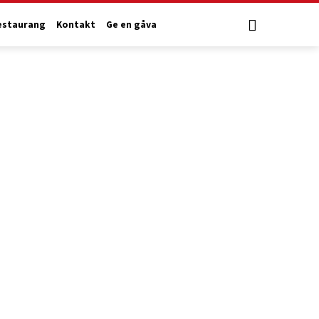
estaurang
Kontakt
Ge en gåva