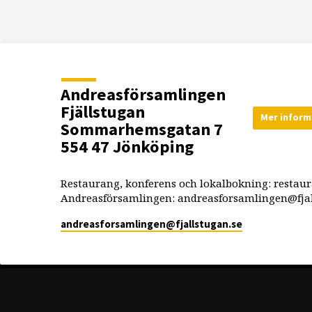
Andreasförsamlingen
Fjällstugan
Mer inform
Sommarhemsgatan 7
554 47 Jönköping
Restaurang, konferens och lokalbokning: restau
Andreasförsamlingen: andreasforsamlingen@fjal
andreasforsamlingen​@fjallstugan.se