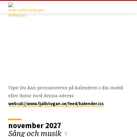
Kalender
Tips! Du kan prenumerera på kalendern i din mobil
eller dator med denna adress:
webcal://www.fjallstugan.se/feed/kalender.ics
november 2027
Sång och musik