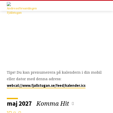
Kalender
Tips! Du kan prenumerera på kalendern i din mobil
eller dator med denna adress:
webcal://www.fjallstugan.se/feed/kalender.ics
Komma Hit
maj 2027