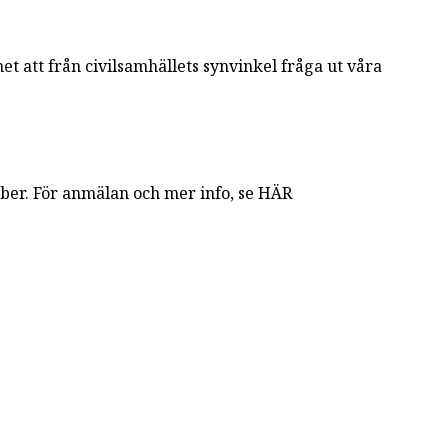
t att från civilsamhällets synvinkel fråga ut våra
mber. För anmälan och mer info, se HÄR