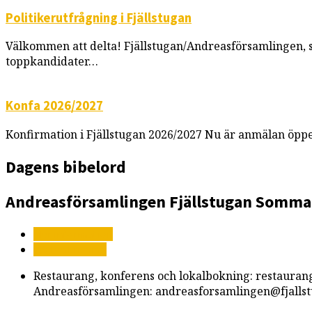
Politikerutfrågning i Fjällstugan
Välkommen att delta! Fjällstugan/Andreasförsamlingen, so
toppkandidater…
Konfa 2026/2027
Konfirmation i Fjällstugan 2026/2027 Nu är anmälan öppe
Dagens bibelord
Andreasförsamlingen
Fjällstugan
Somma
Mer information
Vägbeskrivning
Restaurang, konferens och lokalbokning: restauran
Andreasförsamlingen: andreasforsamlingen@fjallst