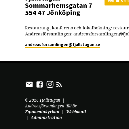
Mer inform
Sommarhemsgatan 7
554 47 Jönköping
Restaurang, konferens och lokalbokning: restau
Andreasförsamlingen: andreasforsamlingen@fjal
andreasforsamlingen​@fjallstugan.se
© 2026 Fjällstugan |
Andreasförsamlingen tillhör
Equmeniakyrkan
|
Webbmail
|
Administration