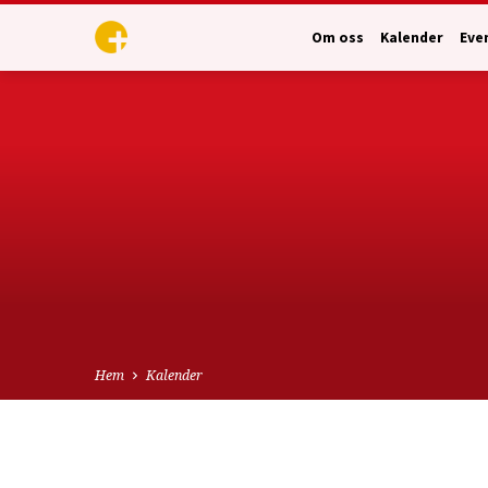
Om oss
Kalender
Eve
Hem
Kalender