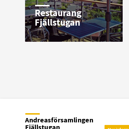
Restaurang
Fjällstugan
Andreasförsamlingen
Fjällstugan