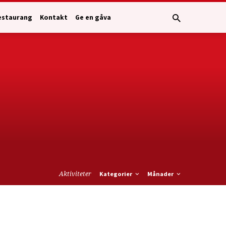
estaurang
Kontakt
Ge en gåva
Aktiviteter
Kategorier
Månader