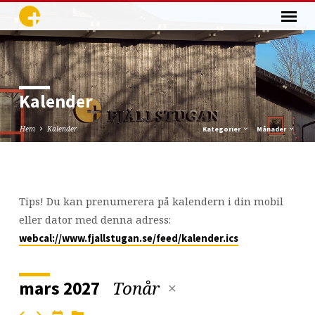
Kalender
Hem
Kalender
Kategorier
Månader
Kalender
Tips! Du kan prenumerera på kalendern i din mobil
eller dator med denna adress:
webcal://www.fjallstugan.se/feed/kalender.ics
Tonår
mars 2027