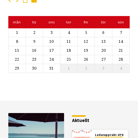
mån
tis
ons
tor
fre
lör
sön
1
2
3
4
5
6
7
8
9
10
11
12
13
14
15
16
17
18
19
20
21
22
23
24
25
26
27
28
29
30
31
1
2
3
4
Aktuellt
Ledarupptakt 27/8