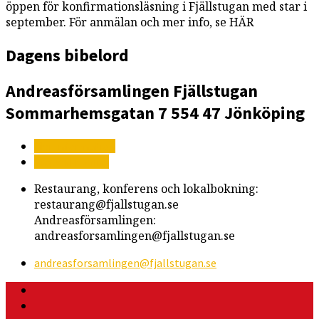
öppen för konfirmationsläsning i Fjällstugan med star i
september. För anmälan och mer info, se HÄR
Dagens bibelord
Andreasförsamlingen
Fjällstugan
Sommarhemsgatan 7
554 47 Jönköping
Mer information
Vägbeskrivning
Restaurang, konferens och lokalbokning:
restaurang@fjallstugan.se
Andreasförsamlingen:
andreasforsamlingen@fjallstugan.se
andreasforsamlingen​@fjallstugan.se