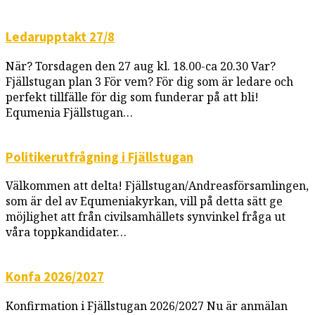
Ledarupptakt 27/8
När? Torsdagen den 27 aug kl. 18.00-ca 20.30 Var?
Fjällstugan plan 3 För vem? För dig som är ledare och
perfekt tillfälle för dig som funderar på att bli!
Equmenia Fjällstugan…
Politikerutfrågning i Fjällstugan
Välkommen att delta! Fjällstugan/Andreasförsamlingen,
som är del av Equmeniakyrkan, vill på detta sätt ge
möjlighet att från civilsamhällets synvinkel fråga ut
våra toppkandidater…
Konfa 2026/2027
Konfirmation i Fjällstugan 2026/2027 Nu är anmälan