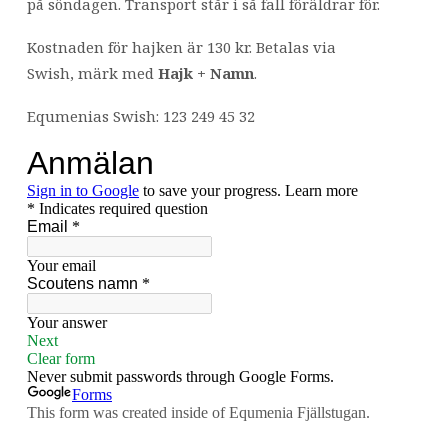
på söndagen. Transport står i så fall föräldrar för.
Kostnaden för hajken är 130 kr. Betalas via
Swish, märk med
Hajk + Namn
.
Equmenias Swish: 123 249 45 32