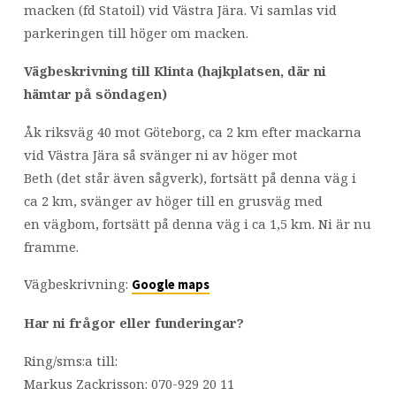
macken (fd Statoil) vid Västra Jära. Vi samlas vid
parkeringen till höger om macken.
Vägbeskrivning till Klinta (hajkplatsen, där ni
hämtar på söndagen)
Åk riksväg 40 mot Göteborg, ca 2 km efter mackarna
vid Västra Jära så svänger ni av höger mot
Beth (det står även sågverk), fortsätt på denna väg i
ca 2 km, svänger av höger till en grusväg med
en vägbom, fortsätt på denna väg i ca 1,5 km. Ni är nu
framme.
Vägbeskrivning:
Google maps
Har ni frågor eller funderingar?
Ring/sms:a till:
Markus Zackrisson: 070-929 20 11