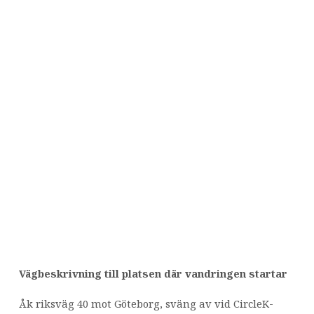
Vägbeskrivning till platsen där vandringen startar
Åk riksväg 40 mot Göteborg, sväng av vid CircleK-