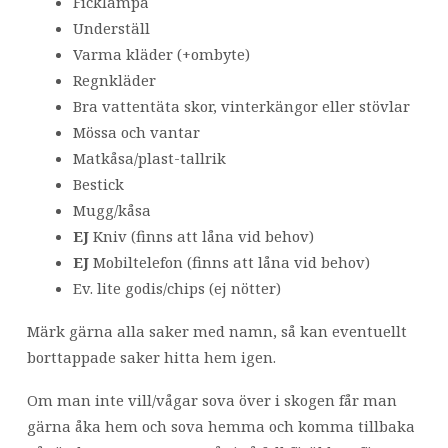
Ficklampa
Underställ
Varma kläder (+ombyte)
Regnkläder
Bra vattentäta skor, vinterkängor eller stövlar
Mössa och vantar
Matkåsa/plast-tallrik
Bestick
Mugg/kåsa
EJ
Kniv (finns att låna vid behov)
EJ
Mobiltelefon (finns att låna vid behov)
Ev. lite godis/chips (ej nötter)
Märk gärna alla saker med namn, så kan eventuellt
borttappade saker hitta hem igen.
Om man inte vill/vågar sova över i skogen får man
gärna åka hem och sova hemma och komma tillbaka